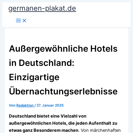
Zum
germanen-plakat.de
Inhalt
springen
Außergewöhnliche Hotels
in Deutschland:
Einzigartige
Übernachtungserlebnisse
Von
Redaktion
/
27. Januar 2025
Deutschland bietet eine Vielzahl von
außergewöhnlichen Hotels, die jeden Aufenthalt zu
etwas ganz Besonderem machen
. Von märchenhaften