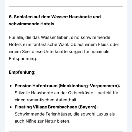
6. Schlafen auf dem Wasser: Hausboote und
schwimmende Hotels
Für alle, die das Wasser lieben, sind schwimmende
Hotels eine fantastische Wahl. Ob auf einem Fluss oder
einem See, diese Unterkünfte sorgen für maximale
Entspannung.
Empfehlung:
Pension Hafentraum (Mecklenburg-Vorpommern)
:
Stilvolle Hausboote an der Ostseeküste – perfekt für
einen romantischen Aufenthalt.
Floating Village Brombachsee (Bayern)
:
Schwimmende Ferienhäuser, die sowohl Luxus als
auch Nähe zur Natur bieten.