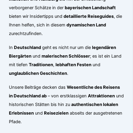
verborgener Schätze in der
bayerischen Landschaft
bieten wir Insidertipps und
detaillierte Reiseguides
, die
Ihnen helfen, sich in diesem
dynamischen Land
zurechtzufinden.
In
Deutschland
geht es nicht nur um die
legendären
Biergärten
und
malerischen Schlösser
; es ist ein Land
mit tiefen
Traditionen
,
lebhaften Festen
und
unglaublichen Geschichten
.
Unsere Beiträge decken das
Wesentliche des Reisens
in Deutschland ab
– von erstklassigen
Attraktionen
und
historischen Stätten bis hin zu
authentischen lokalen
Erlebnissen
und
Reisezielen
abseits der ausgetretenen
Pfade.