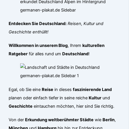
Entdecken Sie Deutschland:
Reisen, Kultur und
Geschichte enthüllt!
Willkommen in unserem Blog
, Ihrem
kulturellen
Ratgeber
für alles rund um
Deutschland
!
Egal, ob Sie eine
Reise
in dieses
faszinierende Land
planen oder einfach tiefer in seine reiche
Kultur
und
Geschichte
eintauchen möchten, hier sind Sie richtig.
Von der
Erkundung weltberühmter Städte
wie
Berlin
,
München
und
Hamburg
bis hin zur Entdeckung