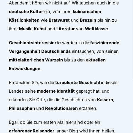
Aber damit hören wir nicht auf. Wir tauchen auch in die
deutsche Kultur
ein, von ihren
kulinarischen
Köstlichkeiten
wie
Bratwurst
und
Brezeln
bis hin zu
ihrer
Musik
,
Kunst
und
Literatur
von
Weltklasse
.
Geschichtsinteressierte
werden in die
faszinierende
Vergangenheit Deutschlands
eintauchen, von seinen
mittelalterlichen Wurzeln
bis zu den
aktuellen
Entwicklungen
.
Entdecken Sie, wie die
turbulente Geschichte
dieses
Landes seine
moderne Identität
geprägt hat, und
erkunden Sie Orte, die die Geschichten von
Kaisern
,
Philosophen
und
Revolutionären
erzählen.
Egal, ob Sie zum ersten Mal hier sind oder ein
erfahrener Reisender
, unser Blog wird Ihnen helfen,