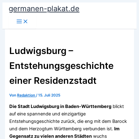
Zum
germanen-plakat.de
Inhalt
springen
Ludwigsburg –
Entstehungsgeschichte
einer Residenzstadt
Von
Redaktion
/
15. Juli 2025
Die Stadt Ludwigsburg in Baden-Württemberg
blickt
auf eine spannende und einzigartige
Entstehungsgeschichte zurück, die eng mit dem Barock
und dem Herzogtum Württemberg verbunden ist.
Im
Gegensatz zu vielen anderen Städten
wuchs