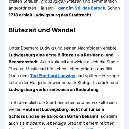
breiten Straßen,
großzügigen Plätzen
und symmetrisch
angeordneten Häusern –
ganz im Stil des Barock
. Schon
1718 erhielt Ludwigsburg das Stadtrecht
.
Blütezeit und Wandel
Unter Eberhard Ludwig und seinen Nachfolgern erlebte
Ludwigsburg eine erste Blütezeit als Residenz- und
Beamtenstadt
. Auch kulturell entwickelte sich die Stadt:
Theater, Musik und höfisches Leben prägten das Bild.
Nach dem
Tod Eberhard Ludwigs
und späterer Herzöge
kehrte der Hof jedoch wieder nach Stuttgart zurück, und
Ludwigsburg verlor zeitweise an Bedeutung
.
Trotzdem blieb die Stadt bestehen und entwickelte sich
weiter.
Heute ist Ludwigsburg nicht nur für sein
Schloss und seine barocken Gärten bekannt
, sondern
auch als
moderne, lebendige Stadt mit einem reichen