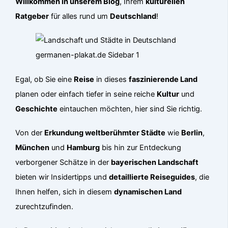
Willkommen in unserem Blog
, Ihrem
kulturellen
Ratgeber
für alles rund um
Deutschland
!
Egal, ob Sie eine
Reise
in dieses
faszinierende Land
planen oder einfach tiefer in seine reiche
Kultur
und
Geschichte
eintauchen möchten, hier sind Sie richtig.
Von der
Erkundung weltberühmter Städte
wie
Berlin
,
München
und
Hamburg
bis hin zur Entdeckung
verborgener Schätze in der
bayerischen Landschaft
bieten wir Insidertipps und
detaillierte Reiseguides
, die
Ihnen helfen, sich in diesem
dynamischen Land
zurechtzufinden.