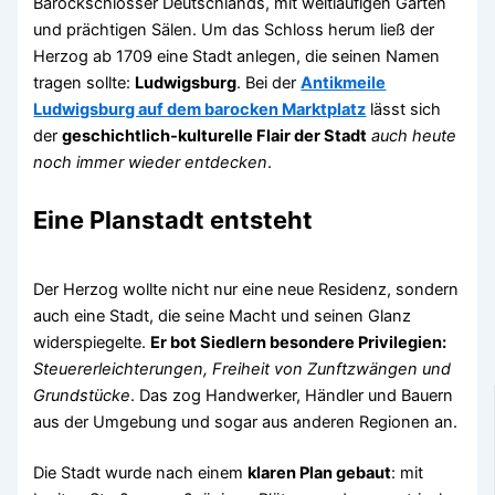
Barockschlösser Deutschlands, mit weitläufigen Gärten
und prächtigen Sälen. Um das Schloss herum ließ der
Herzog ab 1709 eine Stadt anlegen, die seinen Namen
tragen sollte:
Ludwigsburg
. Bei der
Antikmeile
Ludwigsburg auf dem barocken Marktplatz
lässt sich
der
geschichtlich-kulturelle Flair der Stadt
auch heute
noch immer wieder entdecken
.
Eine Planstadt entsteht
Der Herzog wollte nicht nur eine neue Residenz, sondern
auch eine Stadt, die seine Macht und seinen Glanz
widerspiegelte.
Er bot Siedlern besondere Privilegien:
Steuererleichterungen, Freiheit von Zunftzwängen und
Grundstücke
. Das zog Handwerker, Händler und Bauern
aus der Umgebung und sogar aus anderen Regionen an.
Die Stadt wurde nach einem
klaren Plan gebaut
: mit