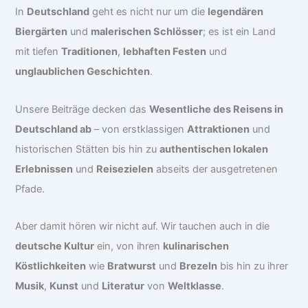
In
Deutschland
geht es nicht nur um die
legendären
Biergärten
und
malerischen Schlösser
; es ist ein Land
mit tiefen
Traditionen
,
lebhaften Festen
und
unglaublichen Geschichten
.
Unsere Beiträge decken das
Wesentliche des Reisens in
Deutschland ab
– von erstklassigen
Attraktionen
und
historischen Stätten bis hin zu
authentischen lokalen
Erlebnissen
und
Reisezielen
abseits der ausgetretenen
Pfade.
Aber damit hören wir nicht auf. Wir tauchen auch in die
deutsche Kultur
ein, von ihren
kulinarischen
Köstlichkeiten
wie
Bratwurst
und
Brezeln
bis hin zu ihrer
Musik
,
Kunst
und
Literatur
von
Weltklasse
.