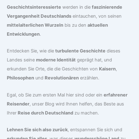
Geschichtsinteressierte
werden in die
faszinierende
Vergangenheit Deutschlands
eintauchen, von seinen
mittelalterlichen Wurzeln
bis zu den
aktuellen
Entwicklungen
.
Entdecken Sie, wie die
turbulente Geschichte
dieses
Landes seine
moderne Identität
geprägt hat, und
erkunden Sie Orte, die die Geschichten von
Kaisern
,
Philosophen
und
Revolutionären
erzählen.
Egal, ob Sie zum ersten Mal hier sind oder ein
erfahrener
Reisender
, unser Blog wird Ihnen helfen, das Beste aus
Ihrer
Reise durch Deutschland
zu machen.
Lehnen Sie sich also zurück
, entspannen Sie sich und
erkunden Sie alles
, was dieses
wunderschöne Land
zu