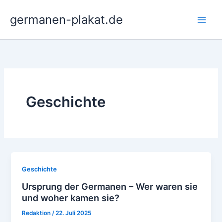
Zum
germanen-plakat.de
Inhalt
springen
Geschichte
Geschichte
Ursprung der Germanen – Wer waren sie
und woher kamen sie?
Redaktion
/
22. Juli 2025