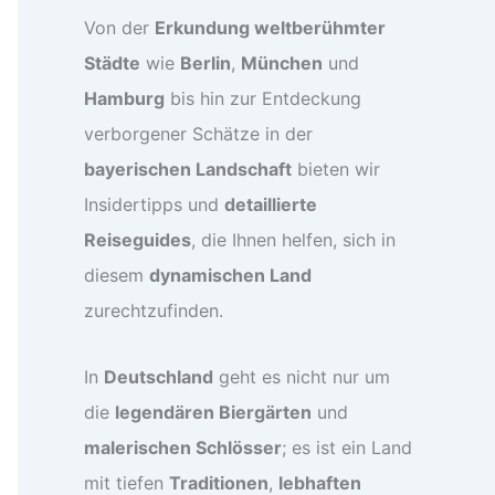
Von der
Erkundung weltberühmter
Städte
wie
Berlin
,
München
und
Hamburg
bis hin zur Entdeckung
verborgener Schätze in der
bayerischen Landschaft
bieten wir
Insidertipps und
detaillierte
Reiseguides
, die Ihnen helfen, sich in
diesem
dynamischen Land
zurechtzufinden.
In
Deutschland
geht es nicht nur um
die
legendären Biergärten
und
malerischen Schlösser
; es ist ein Land
mit tiefen
Traditionen
,
lebhaften