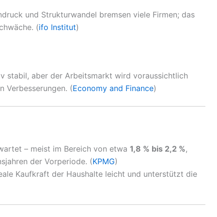
ndruck und Strukturwandel bremsen viele Firmen; das
Schwäche. (
ifo Institut
)
iv stabil, aber der Arbeitsmarkt wird voraussichtlich
en Verbesserungen. (
Economy and Finance
)
wartet – meist im Bereich von etwa
1,8 % bis 2,2 %
,
onsjahren der Vorperiode. (
KPMG
)
ale Kaufkraft der Haushalte leicht und unterstützt die