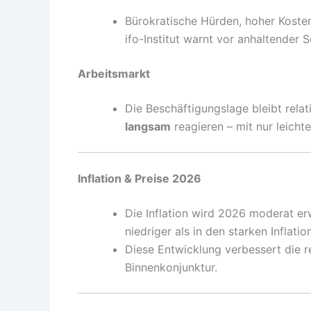
Bürokratische Hürden, hoher Koste
ifo-Institut warnt vor anhaltender 
Arbeitsmarkt
Die Beschäftigungslage bleibt relat
langsam
reagieren – mit nur leicht
Inflation & Preise 2026
Die Inflation wird 2026 moderat er
niedriger als in den starken Inflati
Diese Entwicklung verbessert die re
Binnenkonjunktur.