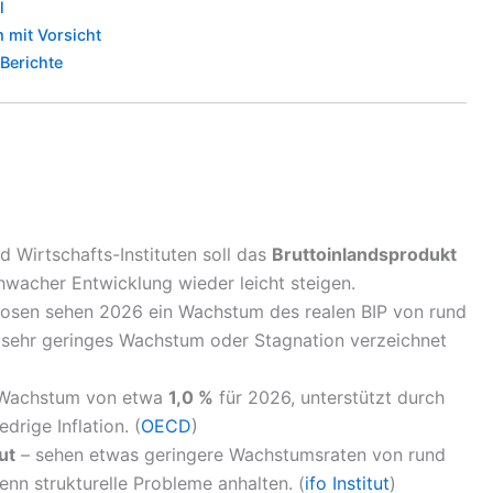
l
 mit Vorsicht
Berichte
 Wirtschafts-Instituten soll das
Bruttoinlandsprodukt
wacher Entwicklung wieder leicht steigen.
osen sehen 2026 ein Wachstum des realen BIP von rund
sehr geringes Wachstum oder Stagnation verzeichnet
n Wachstum von etwa
1,0 %
für 2026, unterstützt durch
drige Inflation. (
OECD
)
tut
– sehen etwas geringere Wachstumsraten von rund
enn strukturelle Probleme anhalten. (
ifo Institut
)