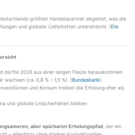
eutschlands größten Handelspartner abgelöst, was die
ungen und globaler Lieferketten unterstreicht. (
Die
orsicht
d dürfte 2026 aus einer langen Flaute herauskommen
r wachsen (ca. 0,8 % – 1,5 %). (
Bundesbank
)
Investitionen und Konsum treiben die Erholung eher als
a und globale Unsicherheiten bleiben
angsameren, aber spürbaren Erholungspfad
, der ein
cht – allerdings ohne starken konjunkturellen