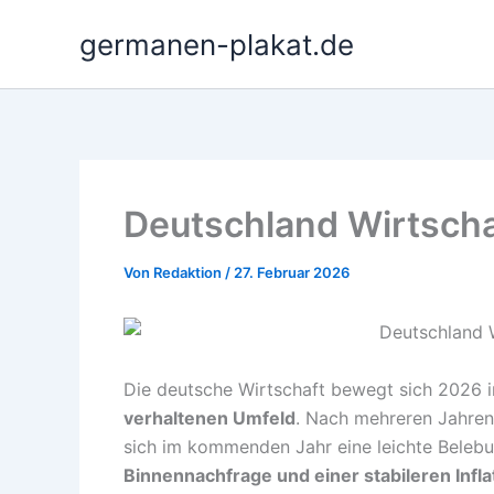
Zum
germanen-plakat.de
Inhalt
springen
Deutschland Wirtscha
Von
Redaktion
/
27. Februar 2026
Die deutsche Wirtschaft bewegt sich 2026 
verhaltenen Umfeld
. Nach mehreren Jahre
sich im kommenden Jahr eine leichte Beleb
Binnennachfrage und einer stabileren Infla