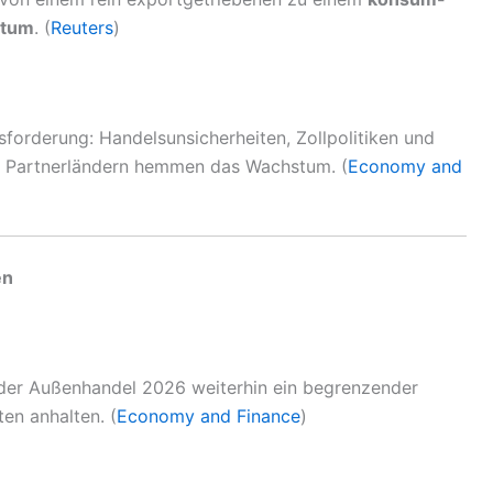
stum
. (
Reuters
)
sforderung: Handelsunsicherheiten, Zollpolitiken und
 Partnerländern hemmen das Wachstum. (
Economy and
en
e der Außenhandel 2026 weiterhin ein begrenzender
ten anhalten. (
Economy and Finance
)