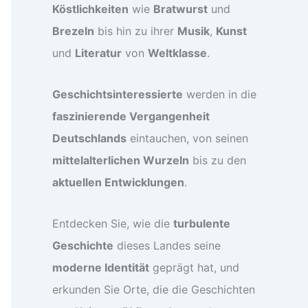
Köstlichkeiten
wie
Bratwurst
und
Brezeln
bis hin zu ihrer
Musik
,
Kunst
und
Literatur
von
Weltklasse
.
Geschichtsinteressierte
werden in die
faszinierende Vergangenheit
Deutschlands
eintauchen, von seinen
mittelalterlichen Wurzeln
bis zu den
aktuellen Entwicklungen
.
Entdecken Sie, wie die
turbulente
Geschichte
dieses Landes seine
moderne Identität
geprägt hat, und
erkunden Sie Orte, die die Geschichten