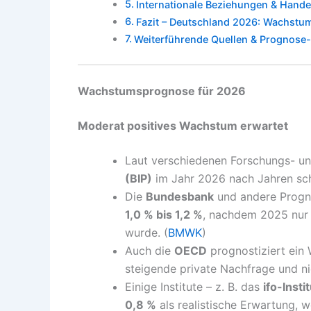
Internationale Beziehungen & Hande
Fazit – Deutschland 2026: Wachstum
Weiterführende Quellen & Prognose-
Wachstumsprognose für 2026
Moderat positives Wachstum erwartet
Laut verschiedenen Forschungs- und
(BIP)
im Jahr 2026 nach Jahren sch
Die
Bundesbank
und andere Progn
1,0 % bis 1,2 %
, nachdem 2025 nur 
wurde. (
BMWK
)
Auch die
OECD
prognostiziert ei
steigende private Nachfrage und nie
Einige Institute – z. B. das
ifo-Insti
0,8 %
als realistische Erwartung, w