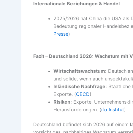
Internationale Beziehungen & Handel
2025/2026 hat China die USA als D
Bedeutung regionaler Handelsbezieh
Presse
)
Fazit – Deutschland 2026: Wachstum mit V
Wirtschaftswachstum:
Deutschlan
und solide, wenn auch unspektakulä
Inländische Nachfrage:
Staatliche 
Exporte. (
OECD
)
Risiken:
Exporte, Unternehmensklim
Herausforderungen. (
ifo Institut
)
Deutschland befindet sich 2026 auf einem
l
vorsichtiges, nachhaltiges Wachstum verspri