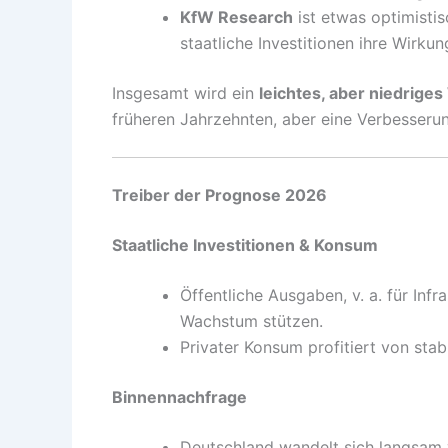
KfW Research
ist etwas optimistis
staatliche Investitionen ihre Wirkung
Insgesamt wird ein
leichtes, aber niedrig
früheren Jahrzehnten, aber eine Verbesser
Treiber der Prognose 2026
Staatliche Investitionen & Konsum
Öffentliche Ausgaben, v. a. für Infr
Wachstum stützen.
Privater Konsum profitiert von stab
Binnennachfrage
Deutschland wandelt sich langsam