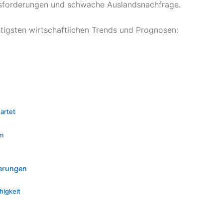
ausforderungen und schwache Auslandsnachfrage.
htigsten wirtschaftlichen Trends und Prognosen:
artet
um
derungen
igkeit