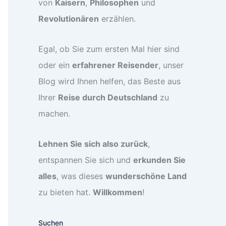
von
Kaisern
,
Philosophen
und
Revolutionären
erzählen.
Egal, ob Sie zum ersten Mal hier sind
oder ein
erfahrener Reisender
, unser
Blog wird Ihnen helfen, das Beste aus
Ihrer
Reise durch Deutschland
zu
machen.
Lehnen Sie sich also zurück
,
entspannen Sie sich und
erkunden Sie
alles
, was dieses
wunderschöne Land
zu bieten hat.
Willkommen
!
Suchen