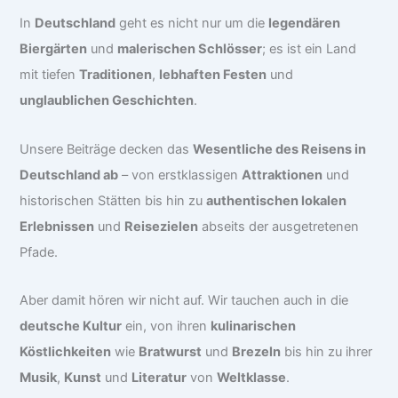
In
Deutschland
geht es nicht nur um die
legendären
Biergärten
und
malerischen Schlösser
; es ist ein Land
mit tiefen
Traditionen
,
lebhaften Festen
und
unglaublichen Geschichten
.
Unsere Beiträge decken das
Wesentliche des Reisens in
Deutschland ab
– von erstklassigen
Attraktionen
und
historischen Stätten bis hin zu
authentischen lokalen
Erlebnissen
und
Reisezielen
abseits der ausgetretenen
Pfade.
Aber damit hören wir nicht auf. Wir tauchen auch in die
deutsche Kultur
ein, von ihren
kulinarischen
Köstlichkeiten
wie
Bratwurst
und
Brezeln
bis hin zu ihrer
Musik
,
Kunst
und
Literatur
von
Weltklasse
.