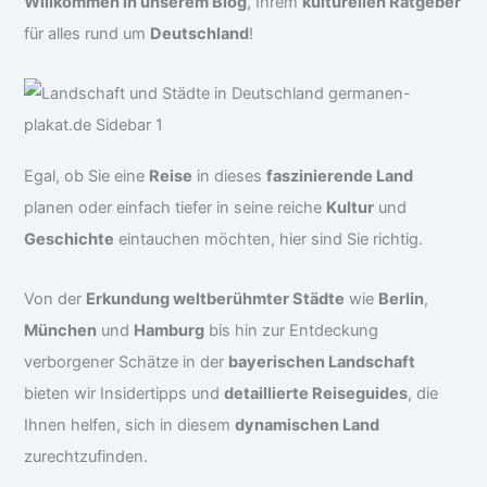
Willkommen in unserem Blog
, Ihrem
kulturellen Ratgeber
für alles rund um
Deutschland
!
Egal, ob Sie eine
Reise
in dieses
faszinierende Land
planen oder einfach tiefer in seine reiche
Kultur
und
Geschichte
eintauchen möchten, hier sind Sie richtig.
Von der
Erkundung weltberühmter Städte
wie
Berlin
,
München
und
Hamburg
bis hin zur Entdeckung
verborgener Schätze in der
bayerischen Landschaft
bieten wir Insidertipps und
detaillierte Reiseguides
, die
Ihnen helfen, sich in diesem
dynamischen Land
zurechtzufinden.