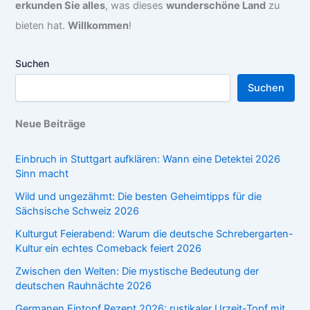
erkunden Sie alles
, was dieses
wunderschöne Land
zu
bieten hat.
Willkommen
!
Suchen
Suchen
Neue Beiträge
Einbruch in Stuttgart aufklären: Wann eine Detektei 2026
Sinn macht
Wild und ungezähmt: Die besten Geheimtipps für die
Sächsische Schweiz 2026
Kulturgut Feierabend: Warum die deutsche Schrebergarten-
Kultur ein echtes Comeback feiert 2026
Zwischen den Welten: Die mystische Bedeutung der
deutschen Rauhnächte 2026
Germanen Eintopf Rezept 2026: rustikaler Urzeit-Topf mit