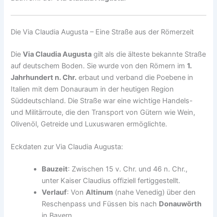
Die Via Claudia Augusta – Eine Straße aus der Römerzeit
Die
Via Claudia Augusta
gilt als die älteste bekannte Straße
auf deutschem Boden. Sie wurde von den Römern im
1.
Jahrhundert n. Chr.
erbaut und verband die Poebene in
Italien mit dem Donauraum in der heutigen Region
Süddeutschland. Die Straße war eine wichtige Handels-
und Militärroute, die den Transport von Gütern wie Wein,
Olivenöl, Getreide und Luxuswaren ermöglichte.
Eckdaten zur Via Claudia Augusta:
Bauzeit
: Zwischen 15 v. Chr. und 46 n. Chr.,
unter Kaiser Claudius offiziell fertiggestellt.
Verlauf
: Von
Altinum
(nahe Venedig) über den
Reschenpass und Füssen bis nach
Donauwörth
in Bayern.