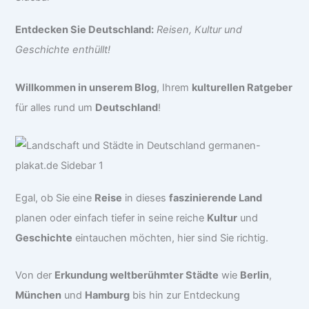
Entdecken Sie Deutschland:
Reisen, Kultur und
Geschichte enthüllt!
Willkommen in unserem Blog
, Ihrem
kulturellen Ratgeber
für alles rund um
Deutschland
!
Egal, ob Sie eine
Reise
in dieses
faszinierende Land
planen oder einfach tiefer in seine reiche
Kultur
und
Geschichte
eintauchen möchten, hier sind Sie richtig.
Von der
Erkundung weltberühmter Städte
wie
Berlin
,
München
und
Hamburg
bis hin zur Entdeckung