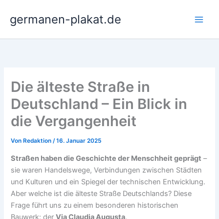
Zum
germanen-plakat.de
Inhalt
springen
Die älteste Straße in
Deutschland – Ein Blick in
die Vergangenheit
Von
Redaktion
/
16. Januar 2025
Straßen haben die Geschichte der Menschheit geprägt
–
sie waren Handelswege, Verbindungen zwischen Städten
und Kulturen und ein Spiegel der technischen Entwicklung.
Aber welche ist die älteste Straße Deutschlands? Diese
Frage führt uns zu einem besonderen historischen
Bauwerk: der
Via Claudia Augusta
.