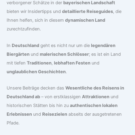
verborgener Schätze in der
bayerischen Landschaft
bieten wir Insidertipps und
detaillierte Reiseguides
, die
Ihnen helfen, sich in diesem
dynamischen Land
zurechtzufinden.
In
Deutschland
geht es nicht nur um die
legendären
Biergärten
und
malerischen Schlösser
; es ist ein Land
mit tiefen
Traditionen
,
lebhaften Festen
und
unglaublichen Geschichten
.
Unsere Beiträge decken das
Wesentliche des Reisens in
Deutschland ab
– von erstklassigen
Attraktionen
und
historischen Stätten bis hin zu
authentischen lokalen
Erlebnissen
und
Reisezielen
abseits der ausgetretenen
Pfade.