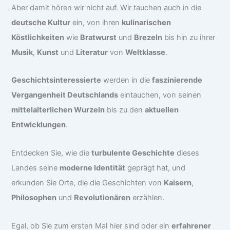
Aber damit hören wir nicht auf. Wir tauchen auch in die
deutsche Kultur
ein, von ihren
kulinarischen
Köstlichkeiten
wie
Bratwurst
und
Brezeln
bis hin zu ihrer
Musik
,
Kunst
und
Literatur
von
Weltklasse
.
Geschichtsinteressierte
werden in die
faszinierende
Vergangenheit Deutschlands
eintauchen, von seinen
mittelalterlichen Wurzeln
bis zu den
aktuellen
Entwicklungen
.
Entdecken Sie, wie die
turbulente Geschichte
dieses
Landes seine
moderne Identität
geprägt hat, und
erkunden Sie Orte, die die Geschichten von
Kaisern
,
Philosophen
und
Revolutionären
erzählen.
Egal, ob Sie zum ersten Mal hier sind oder ein
erfahrener